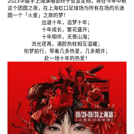
2023华晨宇上海演唱会终于官宣定档，将在今年中秋
这个团圆之夜，在上海虹口足球场为所有在场的乐迷
圆一个「火星」之旅的梦！
出道十年，追梦十年；
十年成长，繁花盛开；
十年相伴，无畏山海；
流光荏苒，满腔热枕相互温暖；
衔梦前行，带着几多热爱，几多期许；
赴一场十年的热爱！