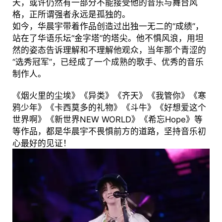
天，或许仍然有一部分不能接受他的音乐与舞台风
格，正所谓强者永远是孤独的。
如今，华晨宇带着作品创造过出独一无二的“成绩”，
站在了华语乐坛“金字塔”的塔尖。他不惧风浪，用坦
然的姿态告诉理解和不理解他观众，当年那个青涩的
“选秀冠军”，已经成了一个成熟的歌手、优秀的音乐
制作人。
《烟火里的尘埃》《异类》《齐天》《我管你》《寒
鸦少年》《卡西莫多的礼物》《斗牛》《好想爱这个
世界啊》《新世界NEW WORLD》《希忘Hope》等
等作品，都是华晨宇不畏惧前方的道路，坚持音乐初
心最好的见证！