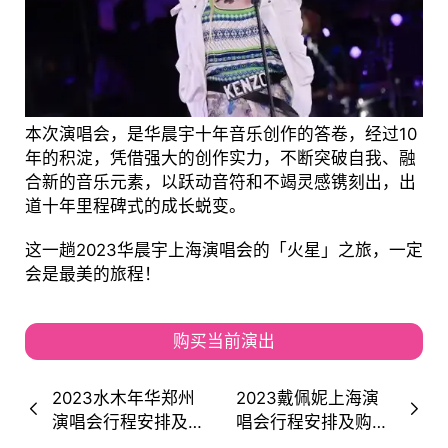
本次演唱会，是华晨宇十年音乐创作的答卷，经过10
年的积淀，凭借强大的创作实力，不断突破自我、融
合新的音乐元素，以跃动音符和不竭灵感镌刻出，出
道十年里程碑式的成长蜕变。
这一趟2023华晨宇上海演唱会的「火星」之旅，一定
会是最美的旅程！
购买当前演出
2023水木年华郑州
2023戴佩妮上海演
演唱会行程安排及门
唱会行程安排及购票
票订购
入口