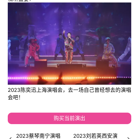
2023陈奕迅上海演唱会，去一场自己曾经想去的演唱
会吧！
购买当前演出
2023蔡琴南宁演唱
2023刘若英西安演