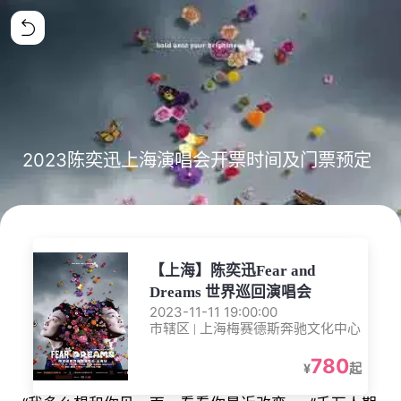
2023陈奕迅上海演唱会开票时间及门票预定
【上海】陈奕迅Fear and
Dreams 世界巡回演唱会
2023-11-11 19:00:00
市辖区 | 上海梅赛德斯奔驰文化中心
780
¥
起