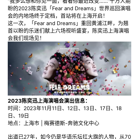
“我多么想和你见一面，看看你最近改变……”千万人期
盼的2023陈奕迅「Fear and Dreams」世界巡回演唱
会的内地场终于定档，首站将在上海开启！
这一次，「Fear and Dreams」重回黄浦江畔，为翘
首以盼的乐迷们献上六场视听盛宴，陈奕迅上海演唱
会我们现场见！
2023陈奕迅上海演唱会演出信息：
时间：2023年11月11日、12日、13日、17日、18
日、19日
地点：上海市 | 梅赛德斯-奔驰文化中心
出道已27年，如今仍是华语乐坛扛大旗的人物，从70