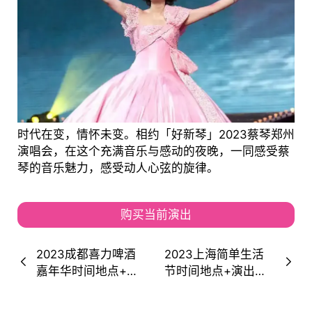
时代在变，情怀未变。相约「好新琴」2023蔡琴郑州
演唱会，在这个充满音乐与感动的夜晚，一同感受蔡
琴的音乐魅力，感受动人心弦的旋律。
购买当前演出
2023成都喜力啤酒
2023上海简单生活
嘉年华时间地点+演
节时间地点+演出阵
出阵容+购票通道
容+购票通道