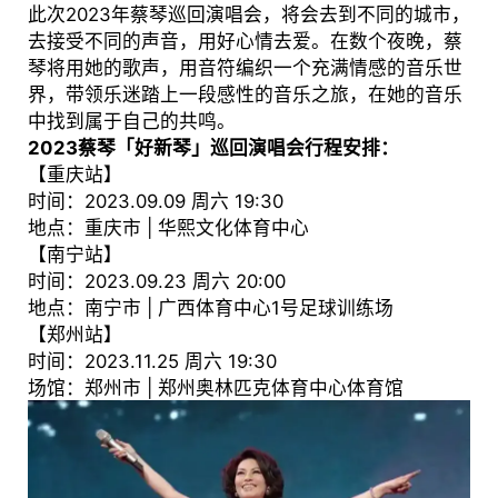
此次2023年蔡琴巡回演唱会，将会去到不同的城市，
去接受不同的声音，用好心情去爱。在数个夜晚，蔡
琴将用她的歌声，用音符编织一个充满情感的音乐世
界，带领乐迷踏上一段感性的音乐之旅，在她的音乐
中找到属于自己的共鸣。
2023蔡琴「好新琴」
巡回
演唱会行程安排：
【重庆站】
时间：2023.09.09 周六 19:30
地点：重庆市 | 华熙文化体育中心
【南宁站】
时间：2023.09.23 周六 20:00
地点：南宁市 | 广西体育中心1号足球训练场
【郑州站】
时间：2023.11.25 周六 19:30
场馆：郑州市 | 郑州奥林匹克体育中心体育馆