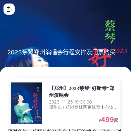
2023蔡琴郑州演唱会行程安排及门票购买
【郑州】2023蔡琴“好新琴”郑
州演唱会
2023-11-25 19:30:00
郑州市 | 郑州奥林匹克体育中心体育
馆
499
¥
起