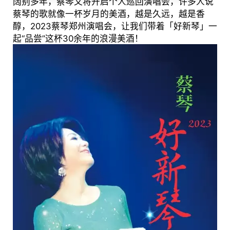
阔别多年，蔡琴又将开启个人巡回演唱会，许多人说
蔡琴的歌就像一杯岁月的美酒，越是久远，越是香
醇，2023蔡琴郑州演唱会，让我们带着「好新琴」一
起“品尝”这杯30余年的浪漫美酒！