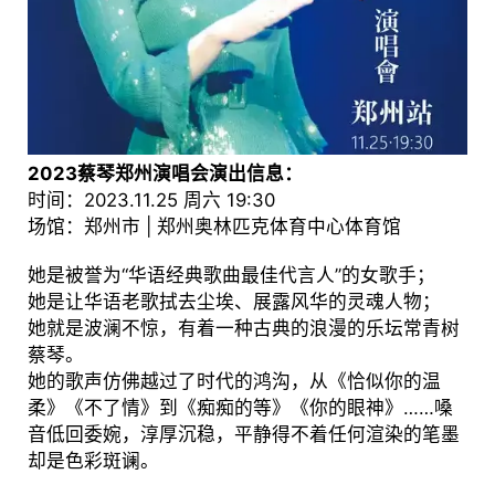
2023蔡琴郑州演唱会演出信息：
时间：2023.11.25 周六 19:30
场馆：郑州市 | 郑州奥林匹克体育中心体育馆
她是被誉为“华语经典歌曲最佳代言人”的女歌手；
她是让华语老歌拭去尘埃、展露风华的灵魂人物；
她就是波澜不惊，有着一种古典的浪漫的乐坛常青树
蔡琴。
她的歌声仿佛越过了时代的鸿沟，从《恰似你的温
柔》《不了情》到《痴痴的等》《你的眼神》……嗓
音低回委婉，淳厚沉稳，平静得不着任何渲染的笔墨
却是色彩斑谰。