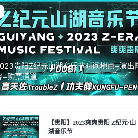
2023贵阳Z纪元山湖音乐节时间地点+演出
容+购票通道
【贵阳】2023爽爽贵阳 Z纪元·山
湖音乐节