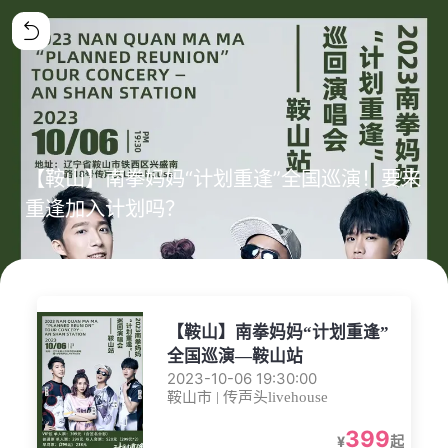
【鞍山】南拳妈妈“计划重逢”全国巡演！要来
重逢加入计划吗？
【鞍山】南拳妈妈“计划重逢”
全国巡演—鞍山站
2023-10-06 19:30:00
鞍山市 | 传声头livehouse
399
¥
起