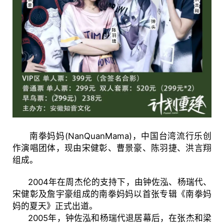
南拳妈妈(NanQuanMama)，中国台湾流行乐创
作演唱团体，现由宋健彰、曹景豪、陈羽捷、洪言翔
组成。
2004年在周杰伦的支持下，由钟佐泓、杨瑞代、
宋健彰及詹宇豪组成的南拳妈妈以首张专辑《南拳妈
妈的夏天》正式出道。
2005年，钟佐泓和杨瑞代退居幕后，在张杰和梁