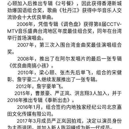
心颐加入后推出专辑《2号餐》，因此获得香港新城
劲爆国语组合奖，歌曲《牡丹江》获得中华音乐人交
流协会十大优良单曲。
2006年，凭借专辑《调色盘》获得第8届CCTV-
MTV音乐盛典台湾地区年度最佳组合奖，同年在台湾
举行首场演唱会。
2007年，第三次入围台湾金曲奖最佳演唱组合
奖。
2008年，推出了在阿尔发唱片的最后一张专辑
《优良曲南搞小孩》。
2010年，梁心颐、张杰先后单飞，组合的宋健
彰、詹宇豪二人继续发展推出了一张专辑。
2012年，詹宇豪单飞。
2015年，曹景豪、严正岚、洪言翔3人加入，并于
2016年推出专辑《拳新出击》。
2016年1月，组合签约内地独家经纪公司北京嘉
田文化传媒有限公司。
2017年3月成员严正岚因拍戏，决定以演员身份
为主而退团，并加入新人陈羽練成为新一代成员。