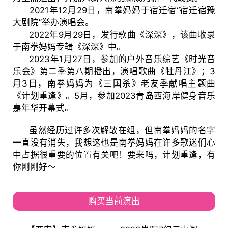
2021年12月29日，南拳妈妈于宿迁宿“宿迁宿豫
大剧院”举办演唱会。
2022年9月29日，发行歌曲《深深》，该曲收录
于南拳妈妈专辑《深深》中。
2023年1月27日，参加的户外音乐综艺《时光音
乐会》第二季第八期播出，演唱歌曲《牡丹江》；3
月3日，南拳妈妈为《三国杀》老友季献唱主题曲
《计划重逢》。5月，参加2023青岛西海岸健身音乐
嘉年华开幕式。
虽然经历过许多次解散在组，但南拳妈妈的名字
一直没有消失，我想这也是南拳妈妈在许多歌迷们心
中占据很重要的位置有关吧！要来吗，计划重逢，有
你刚刚好～
购买当前演出