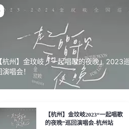
【杭州】金玟岐「一起唱歌的夜晚」2023
回演唱会！
【杭州】金玟岐2023“一起唱歌
的夜晚”巡回演唱会-杭州站