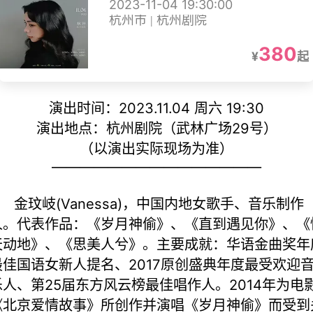
2023-11-04 19:30:00
杭州市 | 杭州剧院
380
¥
起
演出时间：2023.11.04 周六 19:30
演出地点：杭州剧院（武林广场29号）
（以演出实际现场为准）
———————————————
金玟岐(Vanessa)，中国内地女歌手、音乐制作
人。代表作品：《岁月神偷》、《直到遇见你》、《
天动地》、《思美人兮》。主要成就：华语金曲奖年
最佳国语女新人提名、2017原创盛典年度最受欢迎
乐人、第25届东方风云榜最佳唱作人。2014年为电
《北京爱情故事》所创作并演唱《岁月神偷》而受到