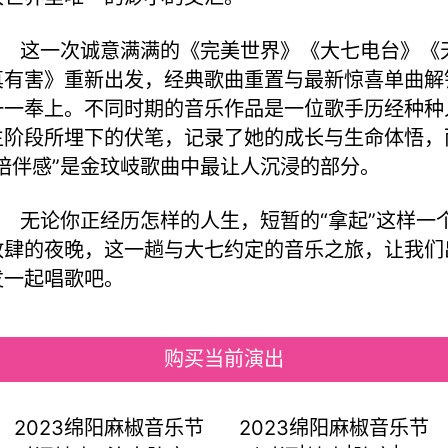
这一次诚意满满的《完美世界》《大七电台》《
真有害》重新出发，经典歌曲重置与最新惊喜单曲解
一一奉上。不同时期的音乐作品是一位歌手历经种种
生阶段所埋下的伏笔，记录了她的成长与生命体悟，
“陪伴感”是金玟岐歌曲中最让人沉浸的部分。
无论你正经历怎样的人生，短暂的“拿起”这样一
放肆的夜晚，这一趟与大七约定的音乐之旅，让我们
发一起唱歌吧。
购买当前演出
2023绵阳麻椒音乐节
2023绵阳麻椒音乐节