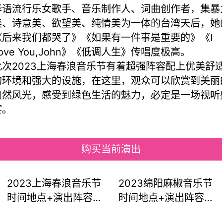
华语流行乐女歌手、音乐制作人、词曲创作者，集暴
美、诗意美、欲望美、纯情美为一体的台湾天后，她
《后来我们都哭了》《如果有一件事是重要的》《I
ove You,John》《低调人生》传唱度极高。
此次2023上海春浪音乐节有着超强阵容配上优美舒
的环境和强大的设施，在这里，观众可以欣赏到美丽
自然风光，感受到绿色生活的魅力，必定是一场视听
宴。
购买当前演出
2023上海春浪音乐节
2023绵阳麻椒音乐节
时间地点+演出阵容
时间地点+演出阵容
+购票通道
+购票通道