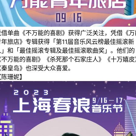
凭借单曲《不万能的喜剧》获得广泛关注，凭借《万
青年旅店》专辑获得「第11届音乐风云榜最佳摇滚新
人」和「最佳摇滚专辑及最佳摇滚歌曲奖」。他们的
《不万能的喜剧》《杀死那个石家庄人》《十万嬉皮
《秦皇岛》也深受大众喜爱。
【陈珊妮】