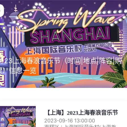
2023上海春浪音乐节（时间|地点|阵容|购
票）信息一览
【上海】2023上海春浪音乐节
2023-09-16 13:00:00