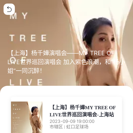
【上海】杨千嬅演唱会——MY TREE OF
LIVE世界巡回演唱会 加入紫色浪潮，和“杨小
姐”一同沉醉！
【上海】杨千嬅MY TREE OF
LIVE世界巡回演唱会-上海站
2023-09-09 19:00:00
市辖区 | 虹口足球场