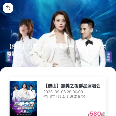
【佛山】慧美之夜群星演唱会 为你呈现一场
震撼人心的现场。
【佛山】慧美之夜群星演唱会
2023-09-08 20:00:00
佛山市 | 岭南明珠体育馆
580
¥
起