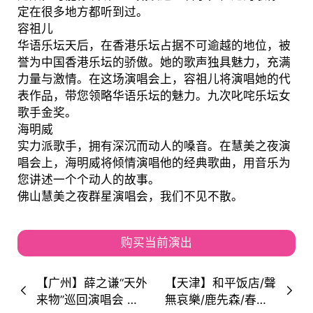
定在很多地方都听到过。
容祖儿
华语乐坛天后，在香港乐坛占据不可逾越的地位，被
誉为中国香港乐坛的骄傲。她的歌声独具魅力，充满
力量与激情。在这场演唱会上，容祖儿将演唱她的代
表作品，带您领略华语乐坛的魅力。九次叱咤乐坛女
歌手金奖。
海明威
实力派歌手，拥有深沉而动人的嗓音。在慧美之夜演
唱会上，海明威将倾情演唱他的经典歌曲，用音乐为
您讲述一个个动人的故事。
佛山慧美之夜群星演唱会，我们不见不散。
购买当前演出
【广州】薛之谦“天外
【天津】和平饭店/聲
来物”巡回演唱会 时
無哀樂/鹿先森/春日