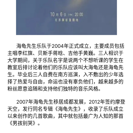
海龟先生乐队于2004年正式成立，主要成员包括
主唱李红旗、贝斯手蒋晗、吉他手黄巍。三人相识于
大学期间，关于乐队名字是说两个不想听课的学生在
教室后排讨论着他们的乐队应该叫大海龟还是海龟先
生。毕业后三人自费在南方巡演，入不敷出的少年选
择了热爱与自由，命运也没有辜负他们，越来越多的
粉丝愿意追随和支持他们独特的音乐风格。
2007年海龟先生移居成都发展，2012年签约摩登
天空，发行同名专辑《海龟先生》，收录了乐队成立
以来创作的几首歌曲，其中就包括最广为人知的那首
《男孩别哭》。