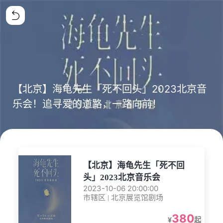
【北京】海龟先生「死不回头」2023北京音
乐会！追寻爱的道路，一路向前！
【北京】海龟先生「死不回
头」2023北京音乐会
2023-10-06 20:00:00
市辖区 | 北京展览馆剧场
380
¥
起