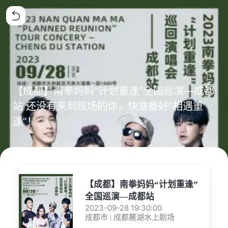
【成都】南拳妈妈“计划重逢”全国巡演—成都
站 还没有来到现场的你，快准备好”相遇重
逢”！
【成都】南拳妈妈“计划重逢”
全国巡演—成都站
2023-09-28 19:30:00
成都市 | 成都麓湖水上剧场