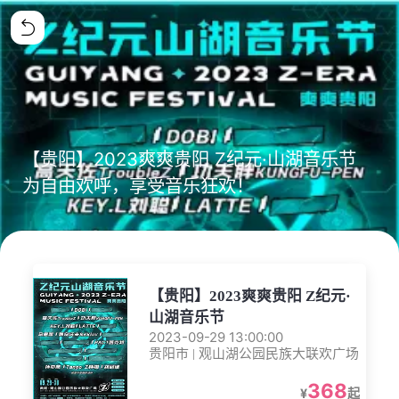
【贵阳】2023爽爽贵阳 Z纪元·山湖音乐节
为自由欢呼，享受音乐狂欢！
【贵阳】2023爽爽贵阳 Z纪元·
山湖音乐节
2023-09-29 13:00:00
贵阳市 | 观山湖公园民族大联欢广场
368
¥
起