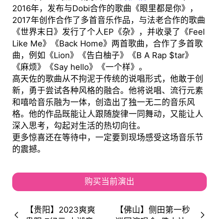
2016年，发布与Dobi合作的歌曲《眼里都是你》，
2017年创作合作了多首音乐作品，与法老合作的歌曲
《世界末日》发行了个人EP《杂》，并收录了《Feel
Like Me》《Back Home》两首歌曲，合作了多首歌
曲，例如《Lion》《告白柚子》《B A Rap $tar》
《麻烦》《Say hello》《一个样》。
高天佐的歌曲从不拘泥于传统的说唱形式，他敢于创
新，勇于尝试各种风格的融合。他将说唱、流行元素
和嘻哈音乐融为一体，创造出了独一无二的音乐风
格。他的作品既能让人跟随旋律一同舞动，又能让人
深入思考，勾起对生活的热切向往。
更多惊喜还在等待中，一定要到现场感受这场音乐节
的震撼。
购买当前演出
【贵阳】2023爽爽
【佛山】侧田第一秒