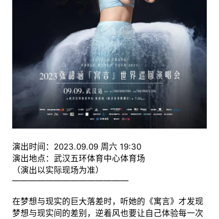
演出时间：2023.09.09 周六 19:30
演出地点：武汉五环体育中心体育场
（演出以实际现场为准）
——————————————
在梦想与现实的巨大落差时，听她的《寓言》才发现
梦想与现实间的差别，逆着风也要让自己体验每一次