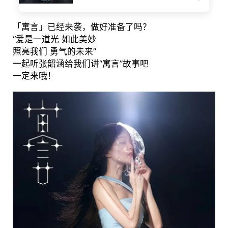
「寓言」已经来袭，做好准备了吗？
“爱是一道光 如此美妙
照亮我们 勇气的未来”
一起听张韶涵给我们讲“寓言”故事吧
一定来哦！