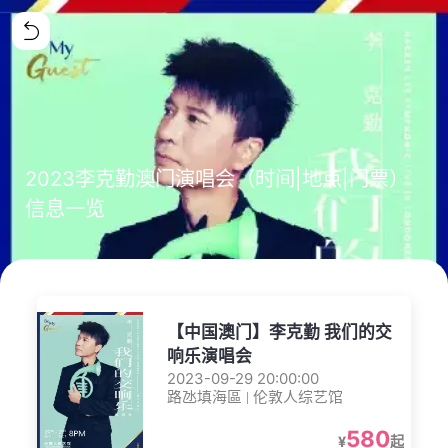
2023李克勤澳门演唱会（时间|地点|门票）
信息一览
【中国澳门】李克勤 我们的交
响乐演唱会
2023-09-29 20:00:00
路氹填海區 | 伦敦人综艺馆
580
¥
起