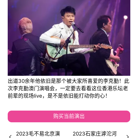
出道30余年他依旧是那个被大家所喜爱的李克勤！此
次李克勤澳门演唱会，一定要去看看这位香港乐坛老
前辈的现场live，是不是依旧能打动你的心！
购买当前演出
2023毛不易北京演
2023石家庄滹沱河