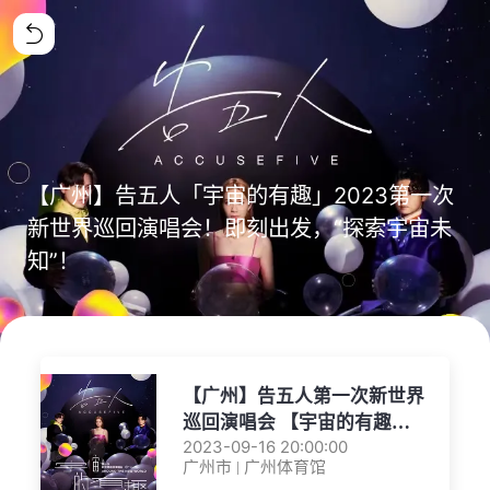
【广州】告五人「宇宙的有趣」2023第一次
新世界巡回演唱会！即刻出发，“探索宇宙未
知”！
【广州】告五人第一次新世界
巡回演唱会 【宇宙的有趣
AROUND THE NEW
2023-09-16 20:00:00
广州市 | 广州体育馆
WORLD】广州