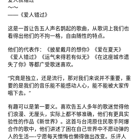
～～
——《爱人错过》
这是一首让告五人声名鹊起的歌曲，从歌词上我们也
看得出他们的不拘一格，自由随性的特点。
他们的代表作：《披星戴月的想你》《爱在夏天》
《爱人错过》《运气来得若有似无》《在这座城市遗
失了你》等都广受歌迷喜欢。
“究竟是独立，还是流行，那对我们来说并不重要，重
要的是我们的音乐能不能感动人心，能不能被大家传
唱下去。”
有趣可以是第一要义。喜欢告五人多年的歌迷觉得他
们浪漫、无厘头，实际上都不够准确，他们有更具实
验性的作品《新世界》。这首与台湾原住民歌手阿爆
合作的歌中，他们讲述了困在自己世界中不愿动弹的
人的生活—-宁愿每天懊悔也懒得做出改变。乐评人