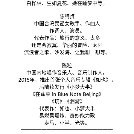
白桦林、生如夏花、她在睡梦中等。
陈绮贞
中国台湾民谣女歌手、作曲人
作词人、演员。
代表作品：旅行的意义、太多
还是会寂寞、华丽的冒险、太阳
流浪者之歌、沙发海、让我想一想等。
陈粒
中国内地唱作音乐人、音乐制作人。
2015年，推出首张个人音乐专辑《如也》，
后陆续发行《小梦大半》
《在蓬莱 in Blue Note Beijing》
《玩》《洄游》
代表作：如也、小梦大半
易燃易爆炸、奇妙能力歌
走马、小半、光等。
——————————————————