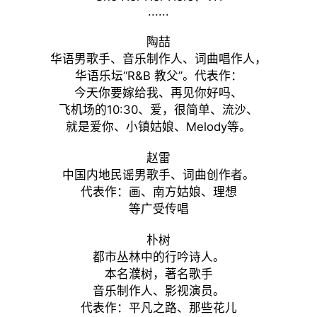
......
陶喆
华语男歌手、音乐制作人、词曲唱作人，
华语乐坛“R&B 教父”。代表作：
今天你要嫁给我、再见你好吗、
飞机场的10:30、爱，很简单、流沙、
就是爱你、小镇姑娘、Melody等。
赵雷
中国内地民谣男歌手、词曲创作者。
代表作：画、南方姑娘、理想
等广受传唱
朴树
都市丛林中的行吟诗人。
本名濮树，著名歌手
音乐制作人、影视演员。
代表作：平凡之路、那些花儿