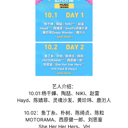
艺人介绍：
10.01:杨千嬅、陶喆、NIKI、赵雷
Hayd、陈婧菲、灵魂沙发、黄玠玮、鹿洐人
10.02：鱼丁糸、朴树、陈绮贞、陈粒
MOTORAMA、西原健一郎、刘思鉴
She Her Her Hers、VH