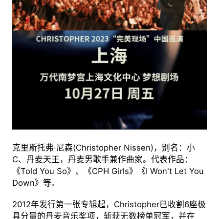
克里斯托弗·尼森(Christopher Nissen)，别名：小
C、丹麦天王，丹麦男歌手兼作曲家。代表作品：
《Told You So》、《CPH Girls》《I Won't Let You
Down》等。
2012年发行第一张专辑起，Christopher已收割6座极
具分量的丹麦音乐奖项，斩获无数榜单冠军，并在