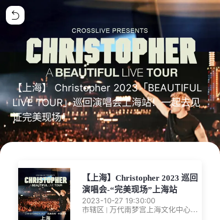
【上海】 Christopher 2023「BEAUTIFUL
LIVE TOUR」巡回演唱会上海站！一起去见
证完美现场！
【上海】Christopher 2023 巡回
演唱会-“完美现场”上海站
2023-10-27 19:30:00
市辖区 | 万代南梦宫上海文化中心梦
想剧场