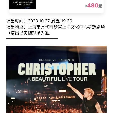
480
¥
起
演出时间：2023.10.27 周五 19:30
演出地点：上海市万代南梦宫上海文化中心梦想剧场
（演出以实际现场为准）
————————————