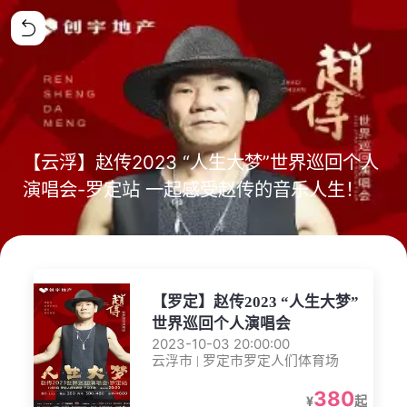
【云浮】赵传2023 “人生大梦”世界巡回个人
演唱会-罗定站 一起感受赵传的音乐人生！
【罗定】赵传2023 “人生大梦”
世界巡回个人演唱会
2023-10-03 20:00:00
云浮市 | 罗定市罗定人们体育场
380
¥
起