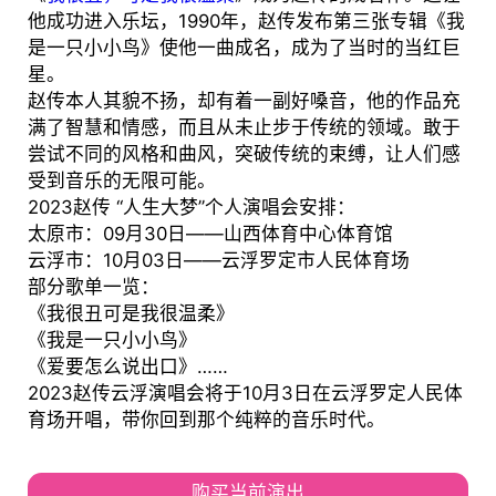
他成功进入乐坛，1990年，赵传发布第三张专辑《我
是一只小小鸟》使他一曲成名，成为了当时的当红巨
星。
赵传本人其貌不扬，却有着一副好嗓音，他的作品充
满了智慧和情感，而且从未止步于传统的领域。敢于
尝试不同的风格和曲风，突破传统的束缚，让人们感
受到音乐的无限可能。
2023赵传 “人生大梦”个人演唱会安排：
太原市：09月30日——山西体育中心体育馆
云浮市：10月03日——云浮罗定市人民体育场
部分歌单一览：
《我很丑可是我很温柔》
《我是一只小小鸟》
《爱要怎么说出口》……
2023赵传云浮演唱会将于10月3日在云浮罗定人民体
育场开唱，带你回到那个纯粹的音乐时代。
购买当前演出