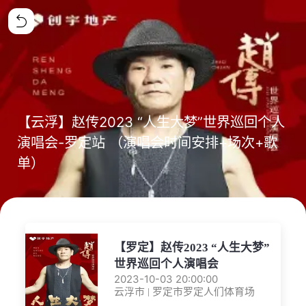
【云浮】赵传2023 “人生大梦”世界巡回个人
演唱会-罗定站 （演唱会时间安排+场次+歌
单）
【罗定】赵传2023 “人生大梦”
世界巡回个人演唱会
2023-10-03 20:00:00
云浮市 | 罗定市罗定人们体育场