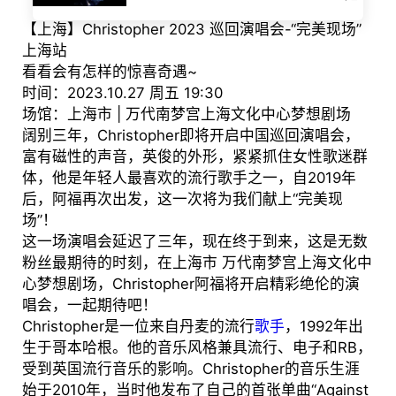
【上海】Christopher 2023 巡回演唱会-“完美现场”
上海站
看看会有怎样的惊喜奇遇~
时间：2023.10.27 周五 19:30
场馆：上海市 | 万代南梦宫上海文化中心梦想剧场
阔别三年，Christopher即将开启中国巡回演唱会，
富有磁性的声音，英俊的外形，紧紧抓住女性歌迷群
体，他是年轻人最喜欢的流行歌手之一，自2019年
后，阿福再次出发，这一次将为我们献上“完美现
场”！
这一场演唱会延迟了三年，现在终于到来，这是无数
粉丝最期待的时刻，在上海市 万代南梦宫上海文化中
心梦想剧场，Christopher阿福将开启精彩绝伦的演
唱会，一起期待吧！
Christopher是一位来自丹麦的流行
歌手
，1992年出
生于哥本哈根。他的音乐风格兼具流行、电子和RB，
受到英国流行音乐的影响。Christopher的音乐生涯
始于2010年，当时他发布了自己的首张单曲“Against