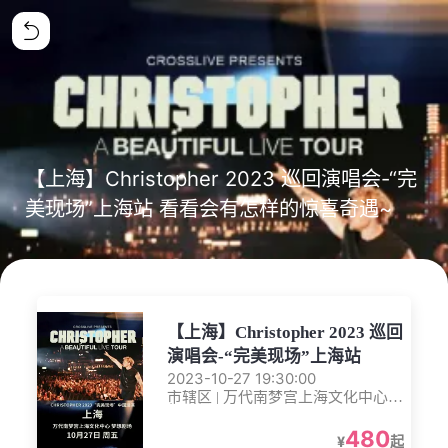
【上海】Christopher 2023 巡回演唱会-“完
美现场”上海站 看看会有怎样的惊喜奇遇~
【上海】Christopher 2023 巡回
演唱会-“完美现场”上海站
2023-10-27 19:30:00
市辖区 | 万代南梦宫上海文化中心梦
想剧场
480
¥
起