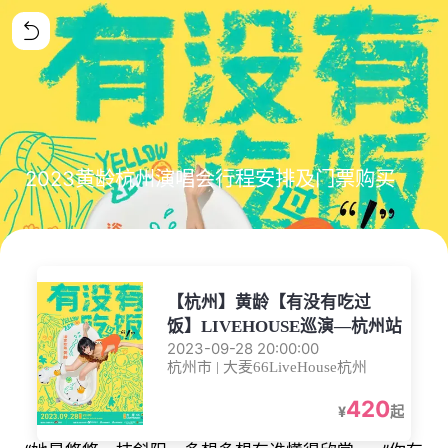
2023黄龄杭州演唱会行程安排及门票购买
【杭州】黄龄【有没有吃过
饭】LIVEHOUSE巡演—杭州站
2023-09-28 20:00:00
杭州市 | 大麦66LiveHouse杭州
420
¥
起