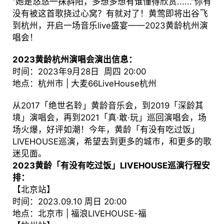
“她是悠悠一抹斜阳，多想多想有谁懂得欣赏......”你有
没有被这首歌挠过心窝？有就对了！黄莺即将出谷飞
到杭州，开启一场音乐live盛宴——2023黄龄杭州演
唱会！
2023黄龄杭州演唱会演出信息：
时间：2023年9月28日 周四 20:00
地点：杭州市 | 大麦66LiveHouse杭州
从2017「绝世名聆」黄龄音乐会，到2019「深龄其
境」演唱会，再到2021「真·敢·玩」巡回演唱会，场
场火爆，好评如潮！今年，黄龄「有没有吃过饭」
LIVEHOUSE巡演，希望去到更多的城市，和更多的歌
迷见面。
2023黄龄「有没有吃过饭」LIVEHOUSE巡演行程安
排：
【北京站】
时间：2023.09.10 周日 20:00
地点：北京市 | 福浪LIVEHOUSE-福