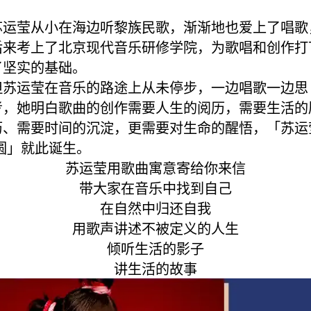
苏运莹从小在海边听黎族民歌，渐渐地也爱上了唱歌
后来考上了北京现代音乐研修学院，为歌唱和创作打
了坚实的基础。
但苏运莹在音乐的路途上从未停步，一边唱歌一边思
考，她明白歌曲的创作需要人生的阅历，需要生活的
历、需要时间的沉淀，更需要对生命的醒悟，「苏运
·圆」就此诞生。
苏运莹用歌曲寓意寄给你来信
带大家在音乐中找到自己
在自然中归还自我
用歌声讲述不被定义的人生
倾听生活的影子
讲生活的故事