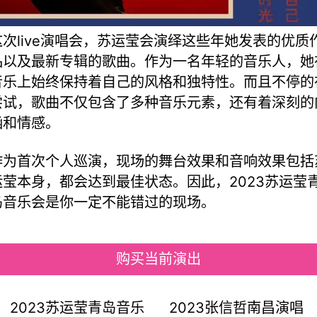
这次live演唱会，苏运莹会演绎这些年她发表的优质
品以及最新专辑的歌曲。作为一名年轻的音乐人，她
音乐上始终保持着自己的风格和独特性。而且不停的
尝试，歌曲不仅包含了多种音乐元素，还有着深刻的
涵和情感。
作为首次个人巡演，现场的舞台效果和音响效果包括
运莹本身，都会达到最佳状态。因此，2023苏运莹
岛音乐会是你一定不能错过的现场。
购买当前演出
2023苏运莹青岛音乐
2023张信哲南昌演唱