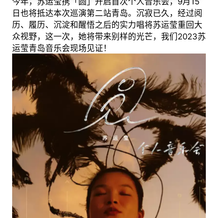
今年，苏运莹携「圆」开启首次个人音乐会，9月15
日也将抵达本次巡演第二站青岛。沉寂已久，经过阅
历、履历、沉淀和醒悟之后的实力唱将苏运莹重回大
众视野，这一次，她将带来别样的光芒，我们2023苏
运莹青岛音乐会现场见证！