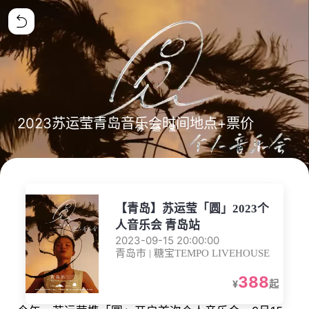
2023苏运莹青岛音乐会时间地点+票价
【青岛】苏运莹「圆」2023个
人音乐会 青岛站
2023-09-15 20:00:00
青岛市 | 糖宝TEMPO LIVEHOUSE
388
¥
起