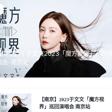
【南京】丨于文文2023「魔方视界」巡回
唱会-南京站
【南京】2023于文文「魔方视
界」巡回演唱会 南京站