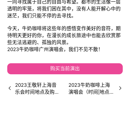
一同寻找属于自己的自由与希望。都市的生活像一层
透明的牢笼，将我们困在其中，没有人能开解心中的
迷茫，我们只能不停的去寻找。
今天，牛奶咖啡将这些年的感悟变作美好的音符，期
待明天更好的你，在漫长的成长旅途中也能去欣赏那
些无法逃避的、孤独的风景。
2023牛奶咖啡广州演唱会，我们不见不散！
购买当前演出
2023王敬轩上海音
2023牛奶咖啡上海
乐会时间地点及购票
演唱会（时间|地点|
入口
门票|歌单）信息一览