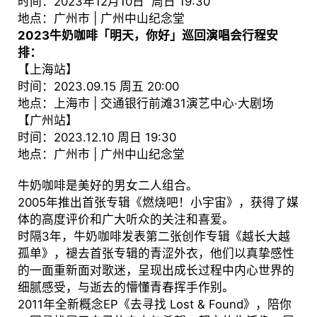
时间：2023年12月10日 周日 19:30
地点：广州市 | 广州中山纪念堂
2023牛奶咖啡「明天，你好」巡回演唱会行程安
排：
【上海站】
时间：2023.09.15 周五 20:00
地点：上海市 | 交通银行前滩31演艺中心·大剧场
【广州站】
时间：2023.12.10 周日 19:30
地点：广州市 | 广州中山纪念堂
牛奶咖啡是美好的男女二人组合。
2005年推出首张专辑《燃烧吧！小宇宙》，获得了媒
体的高度评价和广大听众的关注和喜爱。
时隔3年，牛奶咖啡发表第二张创作专辑《越长大越
孤单》，褪去首张专辑的青涩外衣，他们以真挚感性
的一面重新面对歌迷，呈现出成长过程中内心世界的
细腻感受，与逝去的懵懂青春挥手作别。
2011年全新概念EP《去寻找 Lost & Found》，陪你