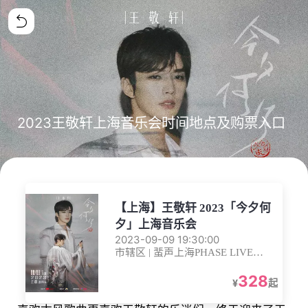
2023王敬轩上海音乐会时间地点及购票入口
【上海】王敬轩 2023「今夕何
夕」上海音乐会
2023-09-09 19:30:00
市辖区 | 蜚声上海PHASE LIVE
HOUSE SHANGHAI
328
¥
起