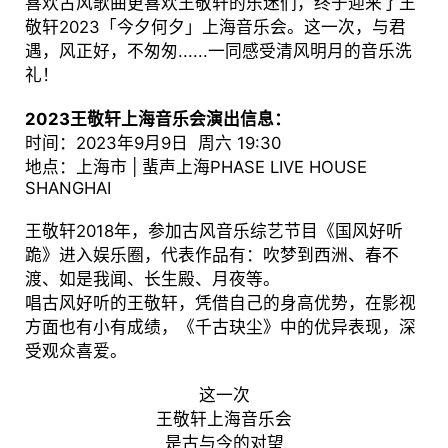
喜欢古风歌曲更喜欢王敬轩的乐迷们，终于迎来了王
敬轩2023「今夕何夕」上海音乐会。这一次，与君
遇，风正好，不匆匆......一同感受清风明月的音乐洗
礼！
2023王敬轩上海音乐会演出信息：
时间：2023年9月9日 周六 19:30
地点：上海市 | 蜚声上海PHASE LIVE HOUSE
SHANGHAI
王敬轩2018年，参加古风音乐综艺节目《国风好听
跪》进入娱乐圈，代表作品有：吹梦到西洲、春不
渡、如是我闻、长生殿、月夜等。
唱古风好听的王敬轩，凭借自己的身高优势，在影视
方面也有小有成绩，《千古玦尘》中的优异表现，深
受观众喜爱。
这一次
王敬轩上海音乐会
是古与今的对望