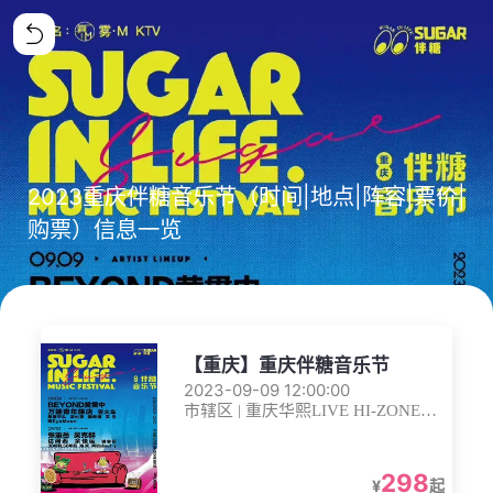
2023重庆伴糖音乐节（时间|地点|阵容|票价|
购票）信息一览
【重庆】重庆伴糖音乐节
2023-09-09 12:00:00
市辖区 | 重庆华熙LIVE HI-ZONE体
育场
298
¥
起