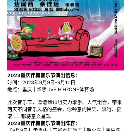
2023重庆伴糖音乐节演出信息：
时间：2023年9月9日-9月10日
地点：重庆 | 华熙LIVE HIHZONE体育场
此次音乐节，邀请到16组实力歌手、人气组合，带来
两天不同音乐风格的盛会，你钟意的民谣、流行、摇
滚......都将意义呈现！
2023重庆伴糖音乐节演出阵容：
【9月9日】黄贯中 | 万能青年旅店 | 丢火车 | 黑屋乐