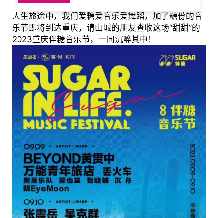
人生旅途中，我们爱糖爱音乐爱舞蹈，加了糖份的音
乐节即将到达重庆，请山城的朋友查收这场“甜甜”的
2023重庆伴糖音乐节，一同沉醉其中！