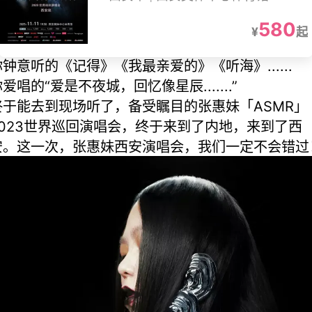
580
¥
起
你钟意听的《记得》《我最亲爱的》《听海》......
爱唱的“爱是不夜城，回忆像星辰.......”
终于能去到现场听了，备受瞩目的张惠妹「ASMR」
2023世界巡回演唱会，终于来到了内地，来到了西
安。这一次，张惠妹西安演唱会，我们一定不会错过