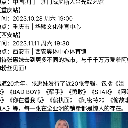
地点：中国澳门 | 澳门威尼斯人金光综艺馆
【重庆站】
间：2023.10.28 周六 19:00
地点：重庆市 | 华熙文化体育中心
【西安站】
间：2023.11.11 周六 19:30
地点：西安市 | 西安奥体中心体育馆
期待张惠妹去到更多不同的城市，与千千万万爱着阿
的粉丝见面！
出道20余年，张惠妹发行了近20张专辑，包括《姐
妹》《BAD BOY》《牵手》《勇敢》《STAR》《阿
特》《你在看我吗》《偏执面》《阿密特2》《偷故
的人》等，每一张在全亚洲的销量都是惊人的存在。