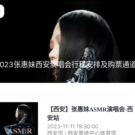
2023张惠妹西安演唱会行程安排及购票通
【西安】张惠妹ASMR演唱会-西
安站
2023-11-11 19:30:00
西安市 | 西安奥体中心体育馆