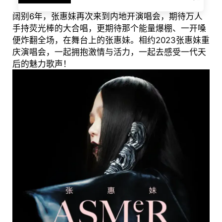
阔别6年，张惠妹再次来到内地开演唱会，期待万人
手持荧光棒的大合唱，更期待那个能量爆棚、一开嗓
便炸翻全场，在舞台上的张惠妹。相约2023张惠妹重
庆演唱会，一起拥抱激情与活力，一起去感受一代天
后的魅力歌声！