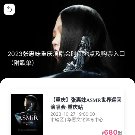
2023张惠妹重庆演唱会时间地点及购票入口
（附歌单）
【重庆】张惠妹ASMR世界巡回
演唱会-重庆站
2023-10-27 19:00:00
市辖区 | 华熙文化体育中心
680
¥
起