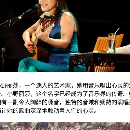
小野丽莎，一个迷人的艺术家，她用音乐唱出心灵的
处。小野丽莎，这个名字已经成为了音乐界的传奇。
拥有一副令人陶醉的嗓音，独特的音域和娴熟的演唱
巧让她的歌曲深深地触动着人们的心灵。