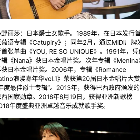
小野丽莎：日本爵士女歌手。1989年，在日本发行
葡语专辑《Catupiry》；同年2月，通过MIDI厂牌
首张单曲《YOU, RE SO UNIQUE》。1991年，
专辑《Nana》获日本金唱片奖。次年专辑《Menina
再获日本金唱片奖。2006年，专辑《Romance
atino浪漫嘉年华vol.1》荣获第20届日本金唱片大赏
“年度最佳爵士专辑”。2013年，获得巴西政府颁发的
巴西国家勋章。2018年8月19日，获得亚洲新歌榜
2018年度盛典亚洲卓越音乐成就歌手奖。