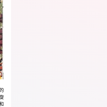
的
旋
和