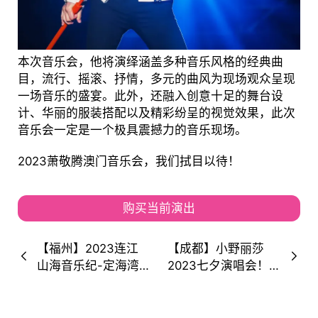
本次音乐会，他将演绎涵盖多种音乐风格的经典曲
目，流行、摇滚、抒情，多元的曲风为现场观众呈现
一场音乐的盛宴。此外，还融入创意十足的舞台设
计、华丽的服装搭配以及精彩纷呈的视觉效果，此次
音乐会一定是一个极具震撼力的音乐现场。
2023萧敬腾澳门音乐会，我们拭目以待！
购买当前演出
【福州】2023连江
【成都】小野丽莎
山海音乐纪-定海湾·
2023七夕演唱会！
连马讨海音乐节 不能
一起见证玫瑰般的人
错过的宝藏音乐节
生！