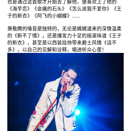
也是通过这首歌才开始去了解他，便喜欢上了他的
《海芋恋》《会痛的石头》《怎么说我不爱你》《王
子的新衣》《阿飞的小蝴蝶》……
萧敬腾的嗓音是独特的，无论是娓娓道来的深情温柔
的《新不了情》，还是爆发力十足的摇滚味道《王子
的新衣》，甚至是以西装挂帅带来爵士风情《话不
多》，以自己的见解和诠释，唱进听众心里！