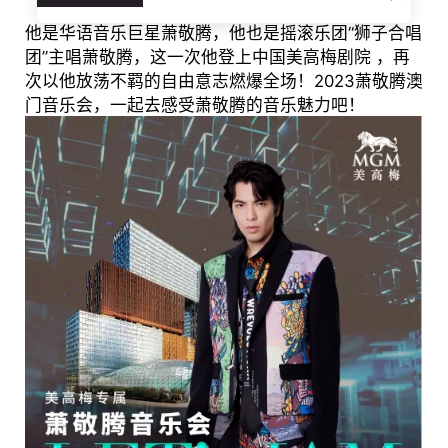
他是华语音乐巨星萧敬腾，他也是摇滚乐团“狮子合唱
团”主唱萧敬腾，这一次他登上中国美高梅剧院 ，再
次以他放荡不羁的自由意志燃爆全场！2023萧敬腾澳
门音乐会，一起去感受萧敬腾的音乐魅力吧！