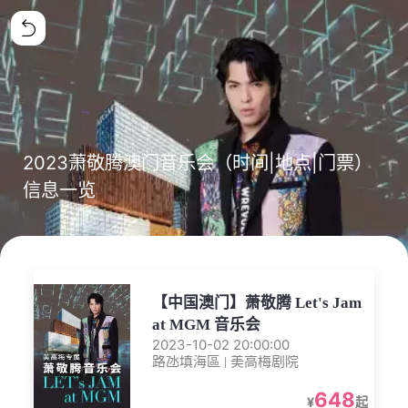
2023萧敬腾澳门音乐会（时间|地点|门票）
信息一览
【中国澳门】萧敬腾 Let's Jam
at MGM 音乐会
2023-10-02 20:00:00
路氹填海區 | 美高梅剧院
648
¥
起