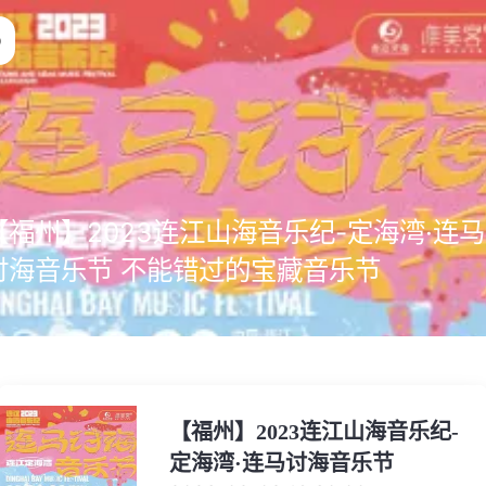
【福州】2023连江山海音乐纪-定海湾·连马
讨海音乐节 不能错过的宝藏音乐节
【福州】2023连江山海音乐纪-
定海湾·连马讨海音乐节