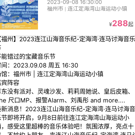
2023-09-08 16:30:00
福州市 | 连江定海湾山海运动小镇
288
¥
起
【福州】2023连江山海音乐纪-定海湾·连马讨海音
节
不能错过的宝藏音乐节
间：2023.09.08 周五 16:30
场馆：福州市 | 连江定海湾山海运动小镇
嘉宾阵容
草东没有派对、灵魂沙发、莉莉周她说、皇后皮箱、
he 尺口MP、报警Alarm、刘禹彤 and more....
最新消息！2023连江山海音乐纪-定海湾·连马讨海
乐节即将开启，9月8日前往连江定海湾山海运动小
镇，感受这里超棒的音乐体验吧！氛围浓厚，亮点十