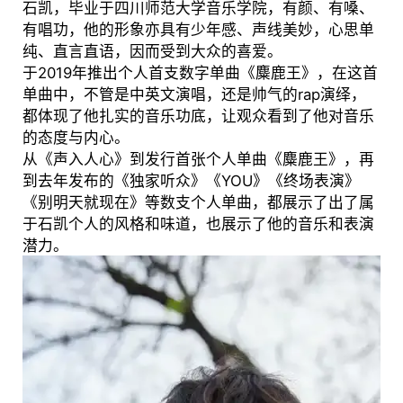
石凯，毕业于四川师范大学音乐学院，有颜、有嗓、
有唱功，他的形象亦具有少年感、声线美妙，心思单
纯、直言直语，因而受到大众的喜爱。
于2019年推出个人首支数字单曲《麋鹿王》，在这首
单曲中，不管是中英文演唱，还是帅气的rap演绎，
都体现了他扎实的音乐功底，让观众看到了他对音乐
的态度与内心。
从《声入人心》到发行首张个人单曲《麋鹿王》，再
到去年发布的《独家听众》《YOU》《终场表演》
《别明天就现在》等数支个人单曲，都展示了出了属
于石凯个人的风格和味道，也展示了他的音乐和表演
潜力。