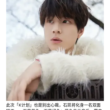
此次「K计划」也是别出心裁，石凯将化身一名双面