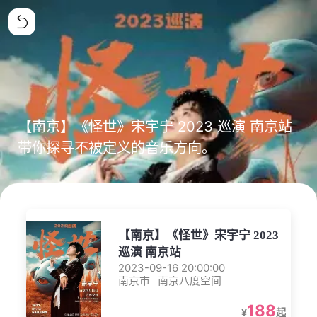
【南京】《怪世》宋宇宁 2023 巡演 南京站
带你探寻不被定义的音乐方向。
【南京】《怪世》宋宇宁 2023
巡演 南京站
2023-09-16 20:00:00
南京市 | 南京八度空间
188
¥
起