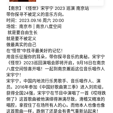
【南京】《怪世》宋宇宁 2023 巡演 南京站
带你探寻不被定义的音乐方向。
时间：2023.09.16 周六 20:00
场馆：南京市 | 南京八度空间
就是要自由生长
就是要不被定义
做最真实的自己
在“怪世”中找寻最美好的记忆！
用音乐征服你的耳朵，带你探寻音乐的奥秘。宋宇宁
《怪世》2023巡回演唱会即将开启，9月16日在南京
八度空间惊喜开唱！一起到南京邂逅这位音乐唱作人
宋宇宁！
宋宇宁，中国内地流行乐男歌手、音乐唱作人、演
员。2016年参加《中国好歌曲第三季》进入刘欢组，
获得全国24强，宋宇宁在节目中演唱了一首《哎呀跌
倒了》这首歌曲被他演绎得淋漓尽致，滑稽又精准的
唱腔，拿捏住了在场所有人的心。而他本人也像也像
这首歌曲一样，跌倒了还是会有勇气重新站起来！