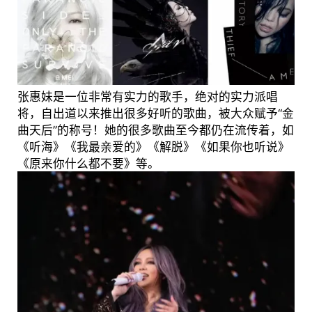
张惠妹是一位非常有实力的歌手，绝对的实力派唱
将，自出道以来推出很多好听的歌曲，被大众赋予“金
曲天后”的称号！她的很多歌曲至今都仍在流传着，如
《听海》《我最亲爱的》《解脱》《如果你也听说》
《原来你什么都不要》等。