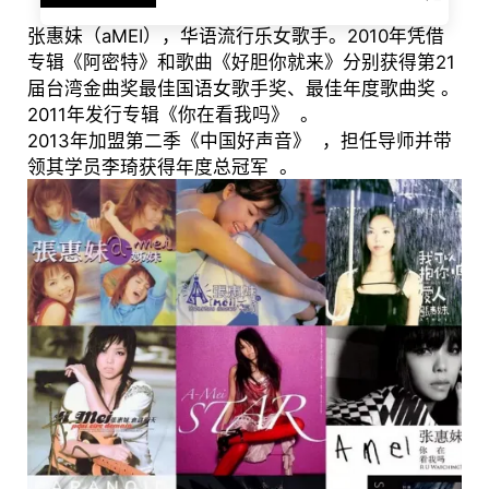
张惠妹（aMEI），华语流行乐女歌手。2010年凭借
专辑《阿密特》和歌曲《好胆你就来》分别获得第21
届台湾金曲奖最佳国语女歌手奖、最佳年度歌曲奖 。
2011年发行专辑《你在看我吗》 。
2013年加盟第二季《中国好声音》 ，担任导师并带
领其学员李琦获得年度总冠军 。