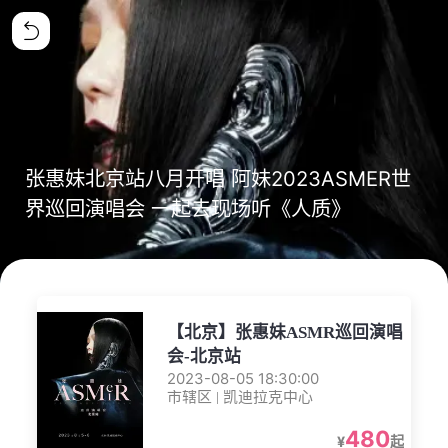
张惠妹北京站八月开唱 阿妹2023ASMER世
界巡回演唱会 一起去现场听《人质》
【北京】张惠妹ASMR巡回演唱
会-北京站
2023-08-05 18:30:00
市辖区 | 凯迪拉克中心
480
¥
起