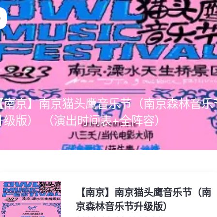
【南京】南京猫头鹰音乐节（南京森林音乐
升级版） （演出时间表+全阵容）
【南京】南京猫头鹰音乐节（南
京森林音乐节升级版）