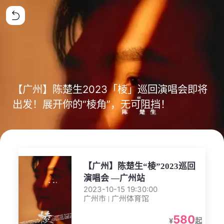
【广州】陈楚生2023「棱」巡回演唱会即将
出发！展开你的“棱角”，无可阻挡！
【广州】陈楚生“棱”2023巡回
演唱会 —广州站
2023-10-15 19:30:00
广州市 | 广州体育馆
580
¥
起