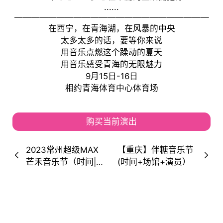
......
———————————————————————
在西宁，在青海湖，在风暴的中央
太多太多的话，要等你来说
用音乐点燃这个躁动的夏天
用音乐感受青海的无限魅力
9月15日-16日
相约青海体育中心体育场
购买当前演出
2023常州超级MAX
【重庆】伴糖音乐节
芒禾音乐节（时间|地
(时间+场馆+演员）
点|阵容|购票）信息
一览