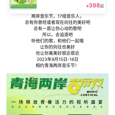
398
¥
起
两岸音乐节，17组音乐人，
总有你曾经或者现在向往的美好吧
总有一首让你心动的歌吧
所以，去追逐吧
听他们的歌，和他们一起唱
让你的向往也美好
也让你离美好很近很近
2023年9月15日-16日
相约青海两岸音乐节！