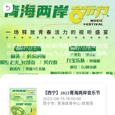
吴克群/房东的猫/柳爽/隔壁老樊/符雅凝/九宝
乐队/郁乐队/果味vc/飞儿乐团...2023青海两
岸音乐节！！
【西宁】2023青海两岸音乐节
2023-09-15 16:00:00
西宁市 | 青海体育中心-体育场