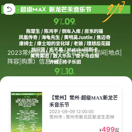
2023常州超级MAX芒禾音乐节（时间|地点|
阵容|购票）信息一览
【常州】常州·超级MAX新龙芒
禾音乐节
2023-09-09 12:00:00
常州市 | 常州市新北区新龙生态林
499
¥
起