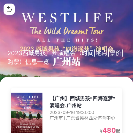
2023西城男孩广州演唱会（时间|地点|票价|
购票）信息一览
【广州】西城男孩“四海逐梦”
演唱会-广州站
2023-09-16 19:30:00
广州市 | 广东省奥林匹克体育中心
480
¥
起