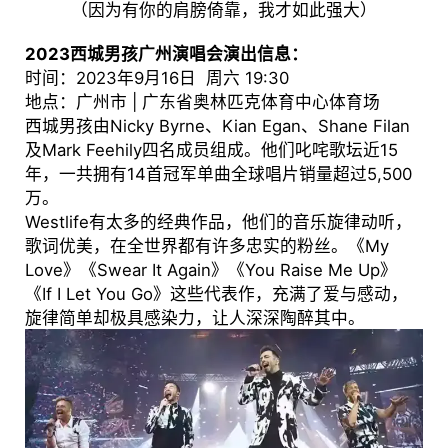
（因为有你的肩膀倚靠，我才如此强大）
2023西城男孩广州演唱会演出信息：
时间：2023年9月16日 周六 19:30
地点：广州市 | 广东省奥林匹克体育中心体育场
西城男孩由Nicky Byrne、Kian Egan、Shane Filan
及Mark Feehily四名成员组成。他们叱咤歌坛近15
年，一共拥有14首冠军单曲全球唱片销量超过5,500
万。
Westlife有太多的经典作品，他们的音乐旋律动听，
歌词优美，在全世界都有许多忠实的粉丝。《My
Love》《Swear It Again》《You Raise Me Up》
《If I Let You Go》这些代表作，充满了爱与感动，
旋律简单却极具感染力，让人深深陶醉其中。