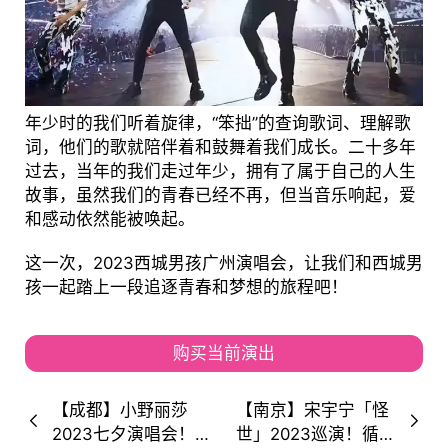
年少时的我们听着旋律，“笨拙”的查询歌词、理解歌
词，他们的歌就陪伴着和鼓舞着我们成长。二十多年
过去，当年的我们走过年少，拥有了属于自己的人生
故事，虽然我们的青春已经不再，但当音乐响起，爱
和感动依然能被唤起。
这一次，2023西城男孩广州演唱会，让我们和西城男
孩一起踏上一段追逐青春和梦想的旅程吧！
购买当前演出
【成都】小野丽莎
【南京】宋宇宁「怪
2023七夕演唱会！
世」2023巡演！循