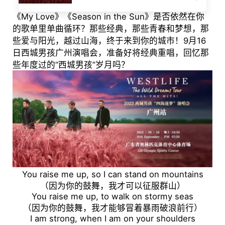
《My Love》《Season in the Sun》是否依然在你
的歌单里单曲循环？那些经典，那些青春和梦想，那
些爱与阳光，越过山海，终于来到你的城市！9月16
日西城男孩广州演唱会，准备好将经典重唱，回忆那
些年度过的“西城男孩”岁月吗？
You raise me up, so I can stand on mountains
（因为你的鼓舞，我才可以征服群山）
You raise me up, to walk on stormy seas
（因为你的鼓舞，我才能够冒着暴雨破浪前行）
I am strong, when I am on your shoulders