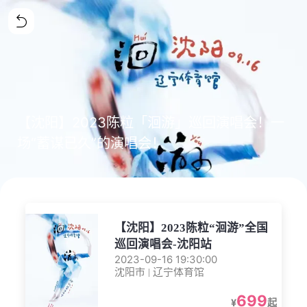
【沈阳】2023陈粒「洄游」巡回演唱会！一
场“蓄谋已久”的演唱会！
【沈阳】2023陈粒“洄游”全国
巡回演唱会-沈阳站
2023-09-16 19:30:00
沈阳市 | 辽宁体育馆
699
¥
起