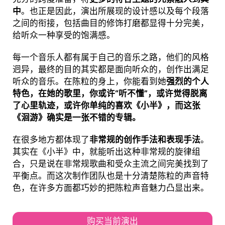
中
。也正是因此，演出所展现的设计感以及每个段落
之间的衔接，包括曲目的修饰打磨都显得十分完美，
给听众一种享受的饱满感。
每一个音乐人都有属于自己的音乐之路，他们的风格
迥异，最终的目的其实都是面向听众的，创作出满足
听众的音乐。在陈粒的身上，你能看到她
强烈的个人
特色，在她的歌里，你或许“听不懂”，或许觉得脱离
了心里轨迹，或许你单纯的喜欢《小半》，而这张
《洄游》确实是一张不错的专辑。
在很多地方都体现了
非常规的创作手法和表现手法
。
其实在《小半》中，就能听出这种非常规的旋律组
合，只是说在非常规歌曲和受众主流之间完美找到了
平衡点。而这次制作团队也是十分清楚陈粒的声音特
色，在许多方面都巧妙的把陈粒声音魅力凸显出来。
购买当前演出