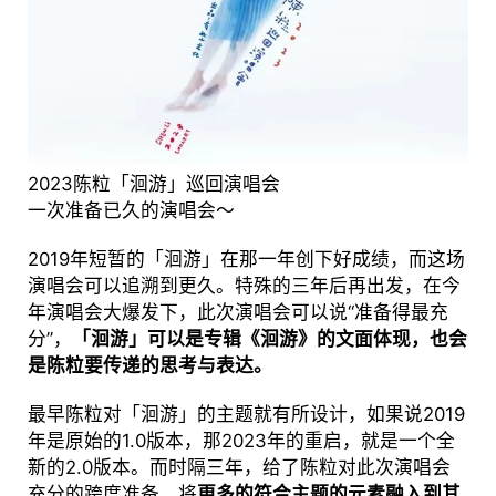
2023陈粒「洄游」巡回演唱会
一次准备已久的演唱会～
2019年短暂的「洄游」在那一年创下好成绩，而这场
演唱会可以追溯到更久。特殊的三年后再出发，在今
年演唱会大爆发下，此次演唱会可以说“准备得最充
分”，
「洄游」可以是专辑《洄游》的文面体现，也会
是陈粒要传递的思考与表达。
最早陈粒对「洄游」的主题就有所设计，如果说2019
年是原始的1.0版本，那2023年的重启，就是一个全
新的2.0版本。而时隔三年，给了陈粒对此次演唱会
充分的跨度准备，将
更多的符合主题的元素融入到其