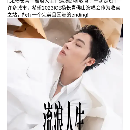
ICE杨长青「流浪人生」巡演即将收官，一起走过了
许多城市，希望2023ICE杨长青佛山演唱会作为收官
之站，能有一个完美且圆满的ending!