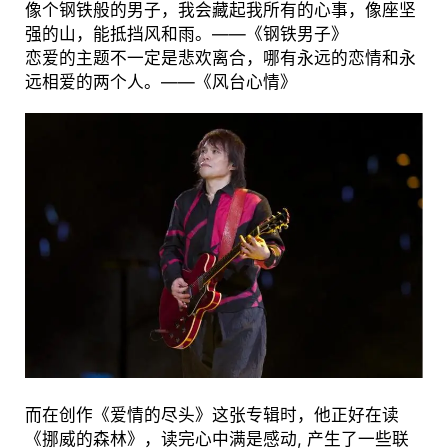
像个钢铁般的男子，我会藏起我所有的心事，像座坚
强的山，能抵挡风和雨。——《钢铁男子》
恋爱的主题不一定是悲欢离合，哪有永远的恋情和永
远相爱的两个人。——《风台心情》
而在创作《爱情的尽头》这张专辑时，他正好在读
《挪威的森林》，读完心中满是感动, 产生了一些联