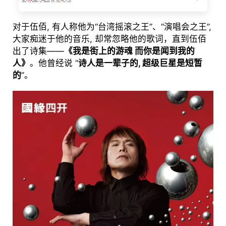
对于伍佰, 有人称他为“台湾摇滚之王”、“演唱会之王”,
大家痴迷于他的音乐, 却常忽略他的歌词，直到伍佰
出了诗集——
《我是街上的游魂 而你是闻到我的
人》
。他曾经说 “
诗人是一辈子的, 超级巨星是短暂
的
”。