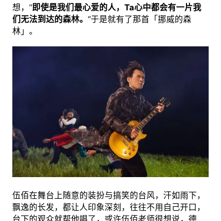
想，“
即使是我们最心爱的人，Ta心中都会有一片我
们无法到达的森林。
”于是就有了那首「挪威的森
林」。
伍佰在舞台上随意的装扮与搞笑的台风，汗如雨下，
飘逸的长发，都让人印象深刻，往往不用自己开口，
台下的观众就帮他唱了，或许伍佰老师很想说，德