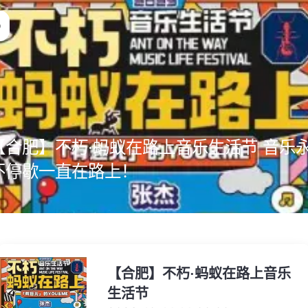
【合肥】不朽·蚂蚁在路上音乐生活节 音乐
不停歇一直在路上！
【合肥】不朽·蚂蚁在路上音乐
生活节