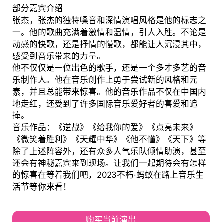
部分嘉宾介绍
张杰，张杰的独特嗓音和深情演唱风格是他的标志之
一。他的歌曲充满着激情和温情，引人入胜。不论是
动感的快歌，还是抒情的慢歌，都能让人沉浸其中，
感受到音乐带来的力量。
他不仅仅是一位出色的歌手，还是一个多才多艺的音
乐制作人。他在音乐创作上勇于尝试新的风格和元
素，并且总能带来惊喜。他的音乐作品不仅在中国内
地走红，还受到了许多国际音乐爱好者的喜爱和追
捧。
音乐作品：《逆战》《给我你的爱》《点亮未来》
《微笑着胜利》《天耀中华》《他不懂》《天下》等
除了上述阵容外，还有众多人气乐队倾情助演，甚至
还会有神秘嘉宾来到现场。让我们一起期待会有怎样
的惊喜在等着我们吧，2023不朽·蚂蚁在路上音乐生
活节等你来看！
购买当前演出