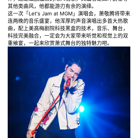
其他类曲风，他都能游刃有余的演绎。
这一次「Let's Jam at MGM」演唱会，萧敬腾将带来
连两晚的音乐盛宴，他浑厚的声音演唱出多首大热歌
曲，配上美高梅剧院科技黑盒的技术，音乐、舞台，
科技完美融合，一定会为大家带来听觉和视觉上的双
重飨宴，一起来欣赏萧式舞台的独特魅力吧。