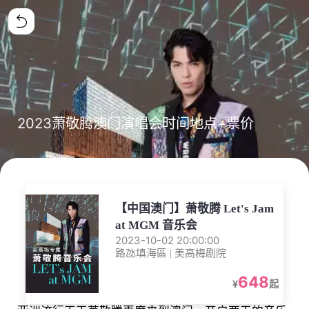
2023萧敬腾澳门演唱会时间地点+票价
【中国澳门】萧敬腾 Let's Jam
at MGM 音乐会
2023-10-02 20:00:00
路氹填海區 | 美高梅剧院
648
¥
起