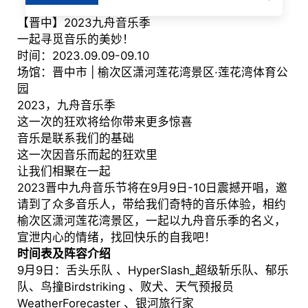
【晋中】2023九舟音乐季
一起寻觅音乐的美妙！
时间：2023.09.09-09.10
场馆：晋中市 | 榆次区潇河莲花湾景区·莲花湾体育公
园
2023，
九舟音乐季
这一次的狂欢将给你带来更多惊喜
音乐是联系我们的基础
这一次因音乐而起的狂欢里
让我们相聚在一起
2023晋中九舟音乐节将在9月9日-10日震撼开唱，邀
请到了众多音乐人，带给我们奇特的音乐体验，相约
榆次区潇河莲花湾景区，一起以九舟音乐季的名义，
宣泄内心的情绪，找回快乐的自我吧！
时间表及阵容介绍
9月9日：舌头乐队 、HyperSlash_超级斩乐队、郁乐
队、鸟撞Birdstriking 、败犬、天气预报员
WeatherForecaster 、银河旅行家