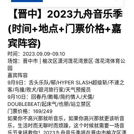
【晋中】2023九舟音乐季
(时间+地点+门票价格+嘉
宾阵容)
时间：2023.09.09-09.10
场馆：晋中市 | 榆次区潇河莲花湾景区·莲花湾体育公
园
嘉宾阵容
9月9日：舌头乐队/郁/HYPER SLASH超级斩/不速之
客/鸟撞/败犬/银河旅行家/天气预报员
9月10日：回春丹/脆莓/简约情人/犬儒/
DOUBLEBEAT/起床气/也朋/站立禁区
门票价格：169/249
如果你不高兴那就听音乐，如果你高兴那就更该听音
乐，生活时而无聊时而烦躁，这个时候就需要一场音
乐节来拯救你！2023九舟音乐季将在晋中市榆次区潇