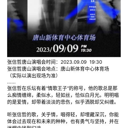
张信哲唐山演唱会时间：2023.09.09 19:30
张信哲唐山演唱会地点：唐山新体育中心体育场
（实际以演出现场为准）
......
张信哲在乐坛有着“情歌王子”的称号，他的歌总是那
么痴情缠绵，柔似水，轻如丝，恰似白月光。明明唱
的是爱情，却带着淡淡的悲伤，似乎洒脱却又纠缠。
听张信哲的歌，关乎情，唱得轻，却埋藏深沉，你能
体会过去现在和未来的种种，也有勇气与坚持，并在