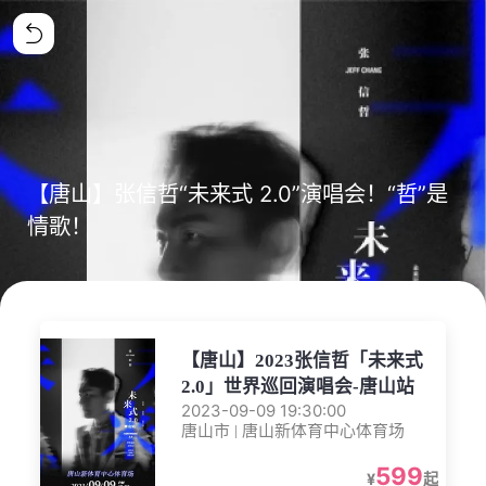
【唐山】张信哲“未来式 2.0”演唱会！“哲”是
情歌！
【唐山】2023张信哲「未来式
2.0」世界巡回演唱会-唐山站
2023-09-09 19:30:00
唐山市 | 唐山新体育中心体育场
599
¥
起