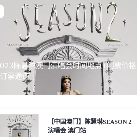
2023陈慧琳澳门演唱会时间地点+门票价格
+订票通道
【中国澳门】陈慧琳SEASON 2
演唱会 澳门站